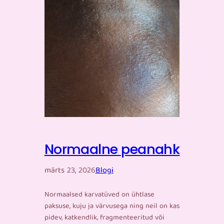
Normaalne peanahk
märts 23, 2026
Blogi
Normaalsed karvatüved on ühtlase
paksuse, kuju ja värvusega ning neil on kas
pidev, katkendlik, fragmenteeritud või